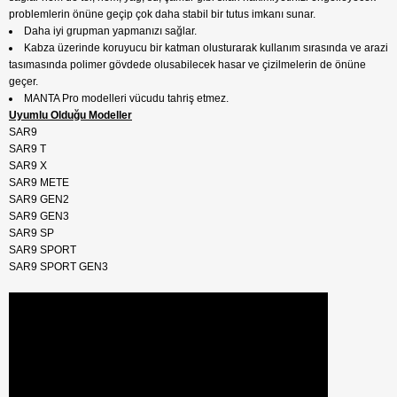
problemlerin önüne geçip çok daha stabil bir tutus imkanı sunar.
Daha iyi grupman yapmanızı sağlar.
Kabza üzerinde koruyucu bir katman olusturarak kullanım sırasında ve arazi
tasımasında polimer gövdede olusabilecek hasar ve çizilmelerin de önüne
geçer.
MANTA Pro modelleri vücudu tahriş etmez.
Uyumlu Olduğu Modeller
SAR9
SAR9 T
SAR9 X
SAR9 METE
SAR9 GEN2
SAR9 GEN3
SAR9 SP
SAR9 SPORT
SAR9 SPORT GEN3