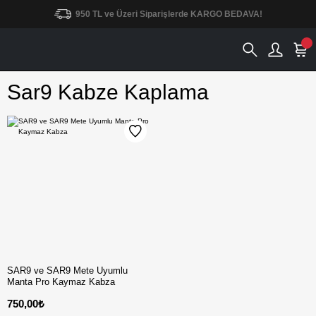
950 TL ve Üzeri Siparişlerde KARGO BEDAVA!
Sar9 Kabze Kaplama
SAR9 ve SAR9 Mete Uyumlu
Manta Pro Kaymaz Kabza
750,00₺