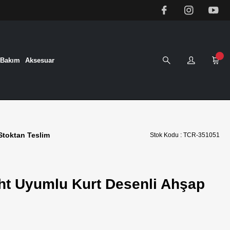
&Bakım
Aksesuar
Stoktan Teslim
Stok Kodu : TCR-351051
ght Uyumlu Kurt Desenli Ahşap