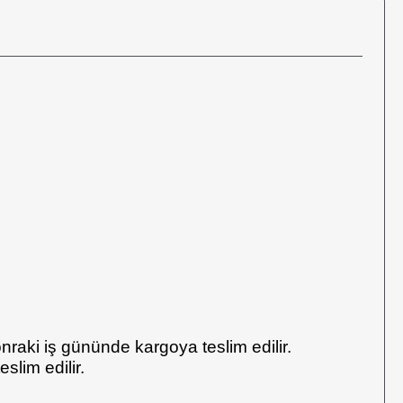
onraki iş gününde kargoya teslim edilir.
lim edilir.