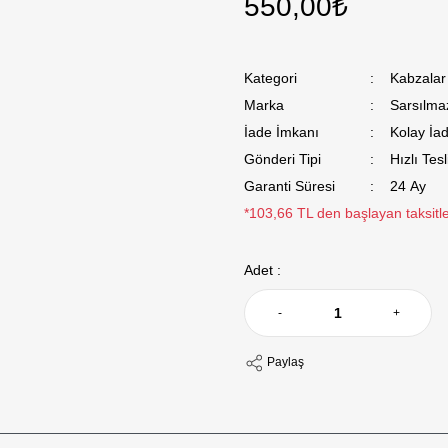
550,00₺
Kategori
Kabzalar
Marka
Sarsılma
İade İmkanı
Kolay İa
Gönderi Tipi
Hızlı Tes
Garanti Süresi
24 Ay
*103,66 TL den başlayan taksitle
Adet :
-
+
Paylaş