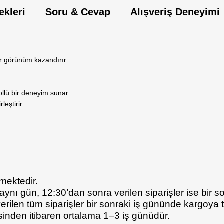
ekleri
Soru & Cevap
Alışveriş Deneyimi
r görünüm kazandırır.
llü bir deneyim sunar.
eştirir.
lmektedir.
 aynı gün, 12:30’dan sonra verilen siparişler ise bir s
len tüm siparişler bir sonraki iş gününde kargoya tes
esinden itibaren ortalama 1–3 iş günüdür.