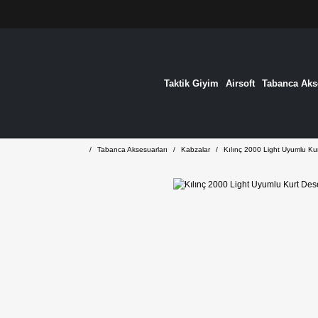
Taktik Giyim
Airsoft
Tabanca Akse
Tabanca Aksesuarları
Kabzalar
Kılınç 2000 Light Uyumlu Ku