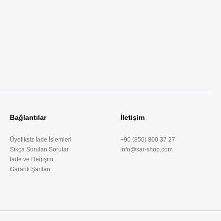
Bağlantılar
İletişim
Üyeliksiz İade İşlemleri
+90 (850) 800 37 27
Sıkça Sorulan Sorular
info@sar-shop.com
İade ve Değişim
Garanti Şartları