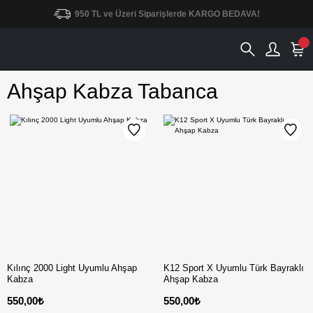
950 TL ve Üzeri Siparişlerde KARGO BEDAVA!
Ahşap Kabza Tabanca
Kılınç 2000 Light Uyumlu Ahşap
K12 Sport X Uyumlu Türk Bayraklı
Kabza
Ahşap Kabza
550,00₺
550,00₺