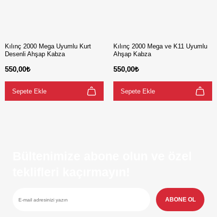
Kılınç 2000 Mega Uyumlu Kurt
Kılınç 2000 Mega ve K11 Uyumlu
Desenli Ahşap Kabza
Ahşap Kabza
550,00₺
550,00₺
Sepete Ekle
Sepete Ekle
Bültenimize abone olun ve özel
teklifleri kaçırmayın!
ABONE OL