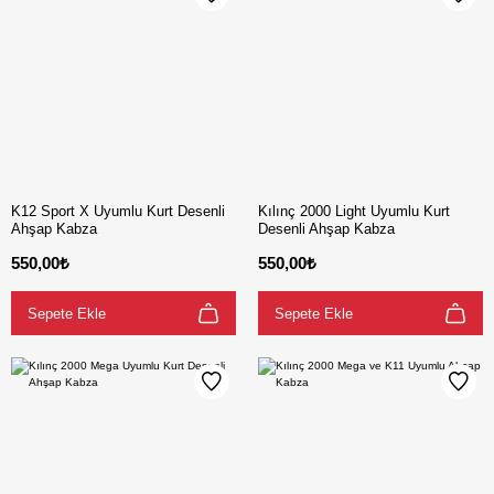
K12 Sport X Uyumlu Kurt Desenli
Kılınç 2000 Light Uyumlu Kurt
Ahşap Kabza
Desenli Ahşap Kabza
550,00₺
550,00₺
Sepete Ekle
Sepete Ekle