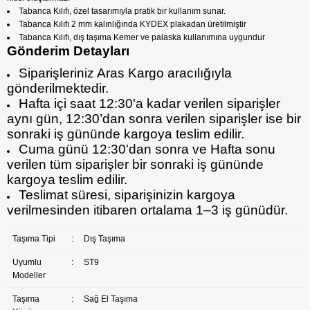
Tabanca Kılıfı, özel tasarımıyla pratik bir kullanım sunar.
Tabanca Kılıfı 2 mm kalınlığında KYDEX plakadan üretilmiştir
Tabanca Kılıfı, dış taşıma Kemer ve palaska kullanımına uygundur
Gönderim Detayları
Siparişleriniz Aras Kargo aracılığıyla
gönderilmektedir.
Hafta içi saat 12:30'a kadar verilen siparişler
aynı gün, 12:30’dan sonra verilen siparişler ise bir
sonraki iş gününde kargoya teslim edilir.
Cuma günü 12:30'dan sonra ve Hafta sonu
verilen tüm siparişler bir sonraki iş gününde
kargoya teslim edilir.
Teslimat süresi, siparişinizin kargoya
verilmesinden itibaren ortalama 1–3 iş günüdür.
Taşıma Tipi
:
Dış Taşıma
Uyumlu
:
ST9
Modeller
Taşıma
:
Sağ El Taşıma