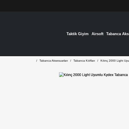
Taktik Giyim
Airsoft
Tabanca Akse
Tabanca Aksesuarları
Tabanca Kılıfları
Kılınç 2000 Light Uy