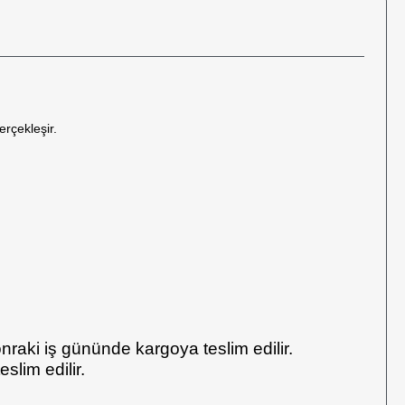
erçekleşir.
onraki iş gününde kargoya teslim edilir.
lim edilir.