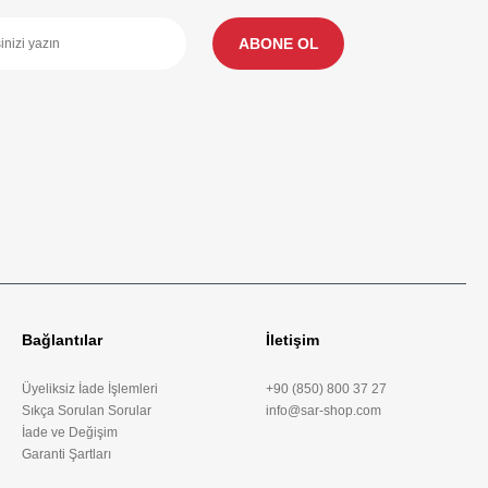
ABONE OL
Bağlantılar
İletişim
Üyeliksiz İade İşlemleri
+90 (850) 800 37 27
Sıkça Sorulan Sorular
info@sar-shop.com
İade ve Değişim
Garanti Şartları