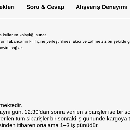
ekleri
Soru & Cevap
Alışveriş Deneyimi
 kullanım kolaylığı sunar.
r. Tabancanın kılıf içine yerleştirilmesi akıcı ve zahmetsiz bir şekilde g
neyim sağlar.
lmektedir.
 aynı gün, 12:30’dan sonra verilen siparişler ise bir s
len tüm siparişler bir sonraki iş gününde kargoya tes
esinden itibaren ortalama 1–3 iş günüdür.