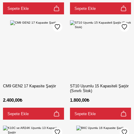
Sepete Ekle
Sepete Ekle
CM9 GEN2 17 Kapasite Şarjör
ST10 Uyumlu 15 Kapasiteli Şarjör
(Sınırlı Stok)
2.400,00₺
1.800,00₺
Sepete Ekle
Sepete Ekle