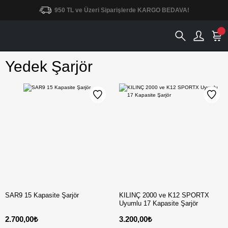
950 TL ve Üzeri Siparişlerde KARGO BEDAVA!
Yedek Şarjör
SAR9 15 Kapasite Şarjör
KILINÇ 2000 ve K12 SPORTX
Uyumlu 17 Kapasite Şarjör
2.700,00₺
3.200,00₺