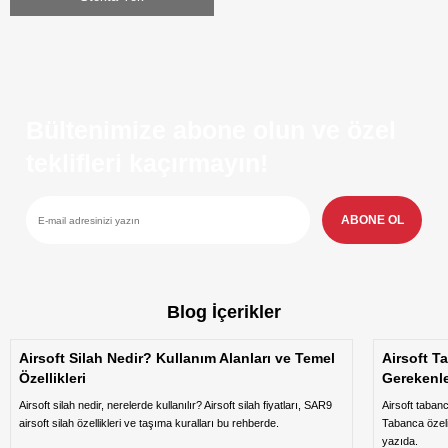
Bültenimize abone olun ve özel
teklifleri kaçırmayın!
ABONE OL
Blog İçerikler
Airsoft Silah Nedir? Kullanım Alanları ve Temel
Airsoft T
Özellikleri
Gerekenl
Airsoft silah nedir, nerelerde kullanılır? Airsoft silah fiyatları, SAR9
Airsoft taban
airsoft silah özellikleri ve taşıma kuralları bu rehberde.
Tabanca özeli
yazıda.