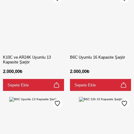
K10C ve AR24K Uyumlu 13
B6C Uyumlu 16 Kapasite Şarjör
Kapasite Şarjör
2.000,00₺
2.000,00₺
Sepete Ekle
Sepete Ekle