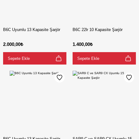
B6C Uyumlu 13 Kapasite Şarjör
B6C 22lr 10 Kapasite Şarjör
2.000,00₺
1.400,00₺
Sepete Ekle
Sepete Ekle
B6C Uyumlu 13 Kapasite Şarjör
SAR9 C ve SAR9 CX Uyumlu 15