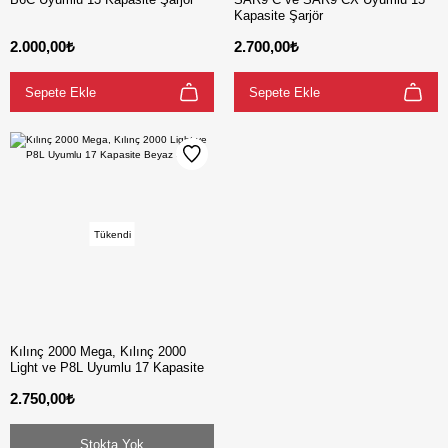
Kapasite Şarjör
2.000,00₺
2.700,00₺
Sepete Ekle
Sepete Ekle
Tükendi
Kılınç 2000 Mega, Kılınç 2000
Light ve P8L Uyumlu 17 Kapasite
Beyaz Şarjör
2.750,00₺
Stokta Yok