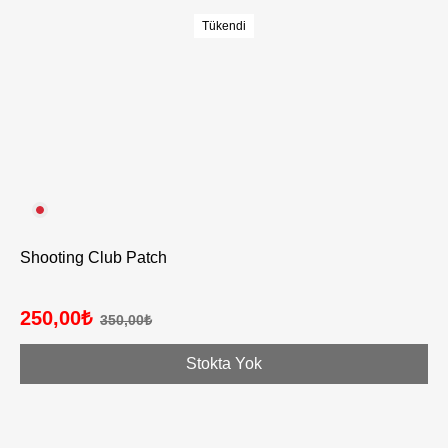
Tükendi
Shooting Club Patch
250,00₺
350,00₺
Stokta Yok