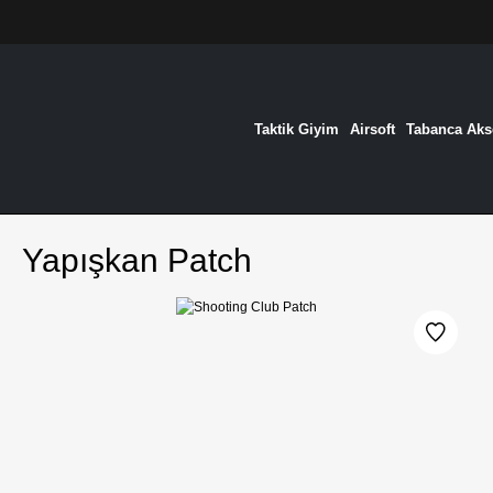
Taktik Giyim
Airsoft
Tabanca Akse
Yapışkan Patch