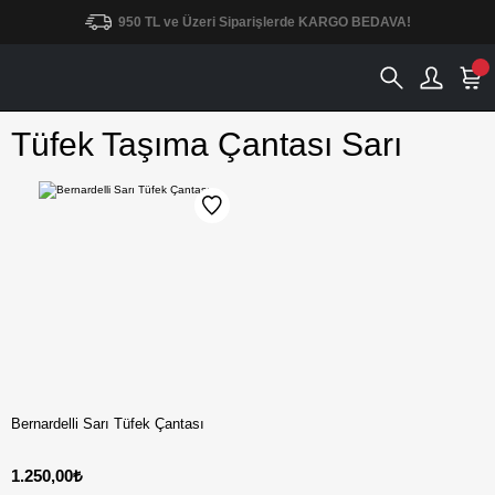
950 TL ve Üzeri Siparişlerde KARGO BEDAVA!
Tüfek Taşıma Çantası Sarı
Bernardelli Sarı Tüfek Çantası
1.250,00₺