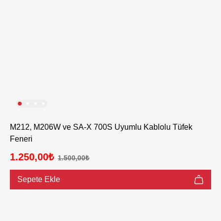
M212, M206W ve SA-X 700S Uyumlu Kablolu Tüfek
Feneri
1.250,00₺
1.500,00₺
Sepete Ekle