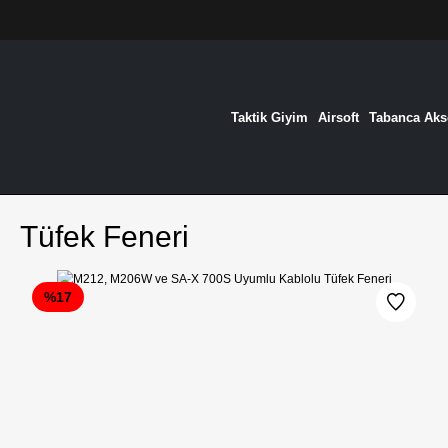
Taktik Giyim
Airsoft
Tabanca Akse
Tüfek Feneri
%17