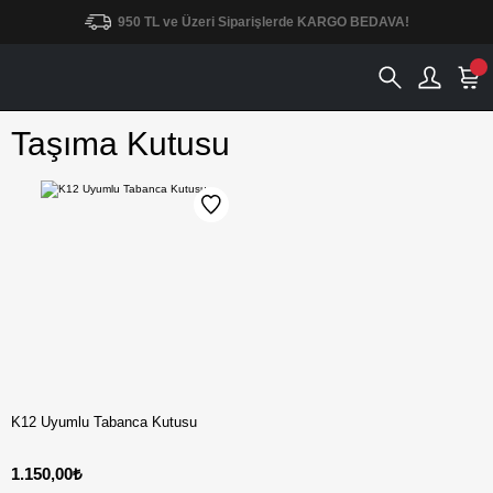
950 TL ve Üzeri Siparişlerde KARGO BEDAVA!
Taşıma Kutusu
K12 Uyumlu Tabanca Kutusu
1.150,00₺