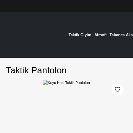
Taktik Giyim
Airsoft
Tabanca Akse
Taktik Pantolon