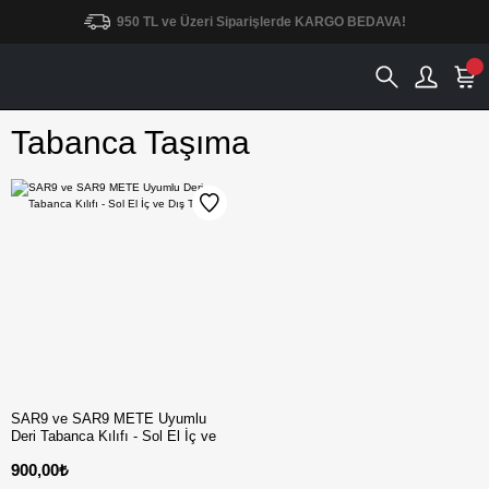
950 TL ve Üzeri Siparişlerde KARGO BEDAVA!
Tabanca Taşıma
SAR9 ve SAR9 METE Uyumlu
Deri Tabanca Kılıfı - Sol El İç ve
Dış Taşıma
900,00₺