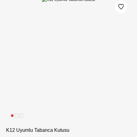
K12 Uyumlu Tabanca Kutusu