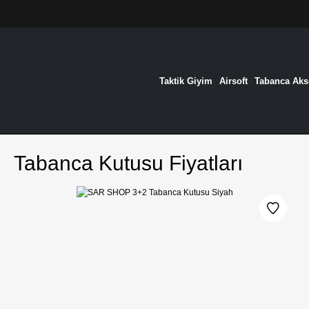
Taktik Giyim
Airsoft
Tabanca Akse
Tabanca Kutusu Fiyatları