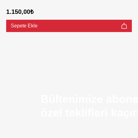
1.150,00₺
Sepete Ekle
Bültenimize abone
özel teklifleri kaç