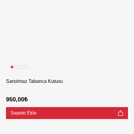
Sarsılmaz Tabanca Kutusu
950,00₺
Sepete Ekle