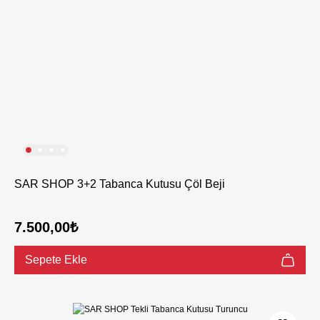
SAR SHOP 3+2 Tabanca Kutusu Çöl Beji
7.500,00₺
Sepete Ekle