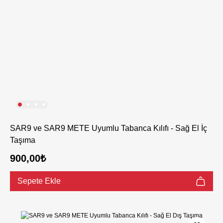
SAR9 ve SAR9 METE Uyumlu Tabanca Kılıfı - Sağ El İç
Taşıma
900,00₺
Sepete Ekle