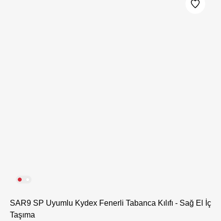
SAR9 SP Uyumlu Kydex Fenerli Tabanca Kılıfı - Sağ El İç
Taşıma