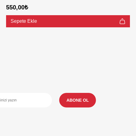
550,00₺
Sepete Ekle
ABONE OL