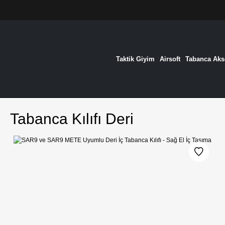
Taktik Giyim
Airsoft
Tabanca Akse
Tabanca Kılıfı Deri