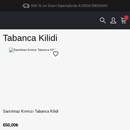
950 TL ve Üzeri Siparişlerde KARGO BEDAVA!
Tabanca Kilidi
Sarsılmaz Kırmızı Tabanca Kilidi
650,00₺