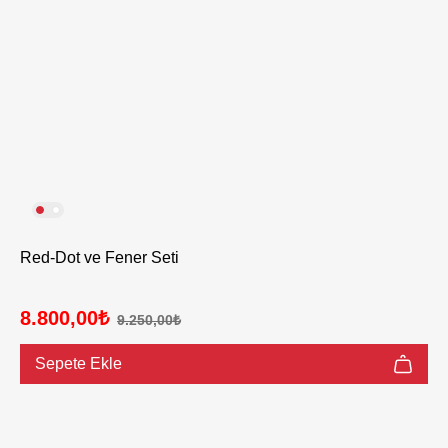
Red-Dot ve Fener Seti
8.800,00₺
9.250,00₺
Sepete Ekle