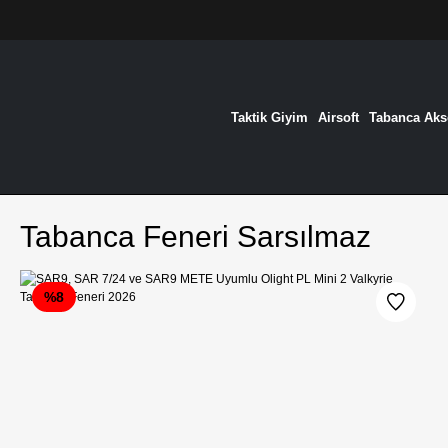
Taktik Giyim
Airsoft
Tabanca Akse
Tabanca Feneri Sarsılmaz
%8