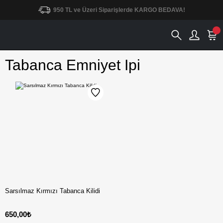
950 TL ve Üzeri Siparişlerde KARGO BEDAVA!
Tabanca Emniyet Ipi
Sarsılmaz Kırmızı Tabanca Kilidi
650,00₺