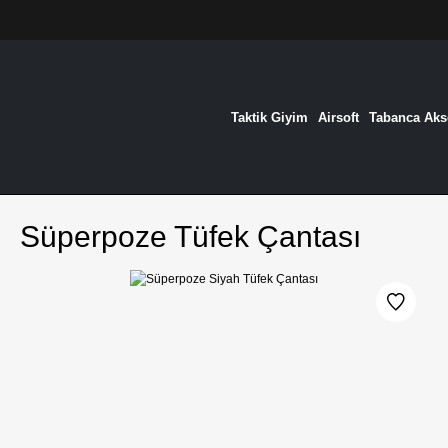
Taktik Giyim
Airsoft
Tabanca Akse
Süperpoze Tüfek Çantası