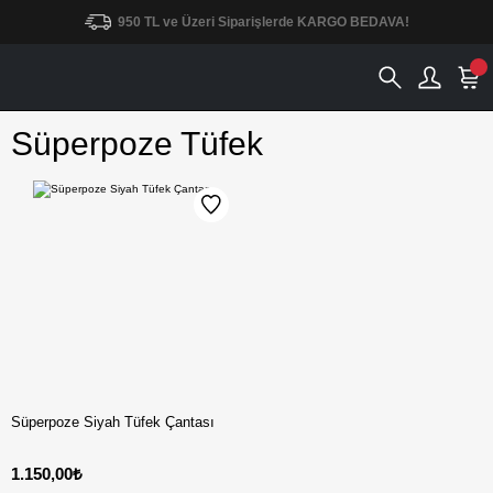
950 TL ve Üzeri Siparişlerde KARGO BEDAVA!
Süperpoze Tüfek
Süperpoze Siyah Tüfek Çantası
1.150,00₺