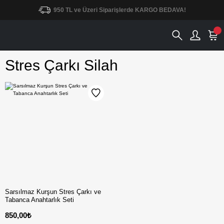
950 TL ve Üzeri Siparişlerde KARGO BEDAVA!
Stres Çarkı Silah
Sarsılmaz Kurşun Stres Çarkı ve
Tabanca Anahtarlık Seti
850,00₺