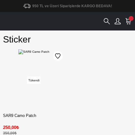
950 TL ve Üzeri Siparişlerde KARGO BEDAVA!
Sticker
Tükendi
SAR9 Camo Patch
250,00₺
350,00₺