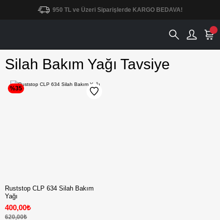
950 TL ve Üzeri Siparişlerde KARGO BEDAVA!
Silah Bakım Yağı Tavsiye
%35
Ruststop CLP 634 Silah Bakım
Yağı
400,00₺
620,00₺