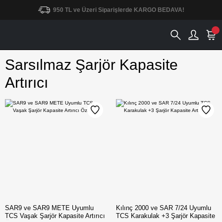
950 TL ve Üzeri Siparişlerde KARGO BEDAVA!
Sarsılmaz Şarjör Kapasite
Artırıcı
SAR9 ve SAR9 METE Uyumlu
Kılınç 2000 ve SAR 7/24 Uyumlu
TCS Vaşak Şarjör Kapasite Artırıcı
TCS Karakulak +3 Şarjör Kapasite