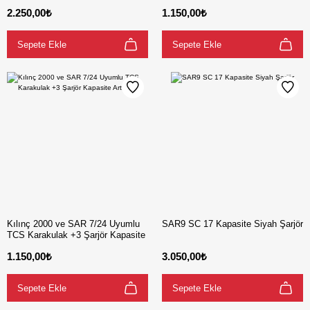
Özel Seri
Artırıcı
2.250,00₺
1.150,00₺
Sepete Ekle
Sepete Ekle
Kılınç 2000 ve SAR 7/24 Uyumlu
SAR9 SC 17 Kapasite Siyah Şarjör
TCS Karakulak +3 Şarjör Kapasite
Artırıcı
1.150,00₺
3.050,00₺
Sepete Ekle
Sepete Ekle