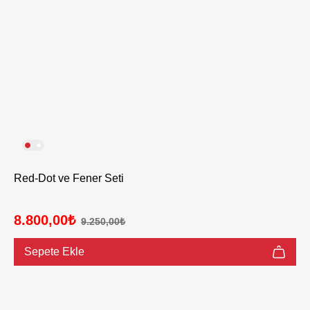
Red-Dot ve Fener Seti
8.800,00₺
9.250,00₺
Sepete Ekle