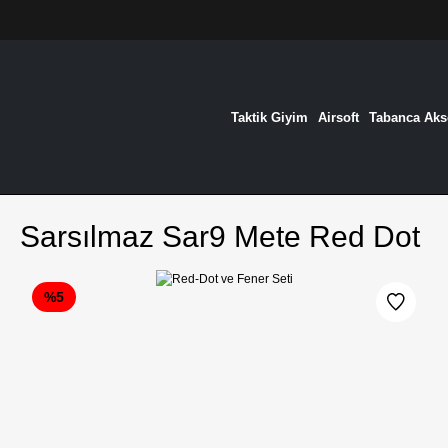
Taktik Giyim
Airsoft
Tabanca Akse
Sarsılmaz Sar9 Mete Red Dot
%5