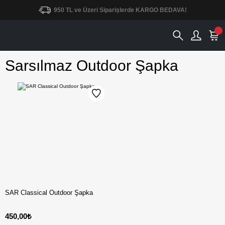
950 TL ve Üzeri Siparişlerde KARGO BEDAVA!
Sarsılmaz Outdoor Şapka
SAR Classical Outdoor Şapka
450,00₺