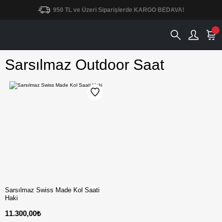
950 TL ve Üzeri Siparişlerde KARGO BEDAVA!
Sarsılmaz Outdoor Saat
Sarsılmaz Swiss Made Kol Saati
Haki
11.300,00₺