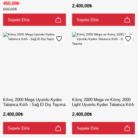
Tabanca Kılıfı - Sağ ve Sol El İç
El Dış Taşıma
450,00₺
2.400,00₺
Taşıma
600,00₺
Sepete Ekle
Sepete Ekle
Kılınç 2000 Mega Uyumlu Kydex
Kılınç 2000 Mega ve Kılınç 2000
Tabanca Kılıfı - Sağ El Dış Taşıma
Light Uyumlu Kydex Tabanca Kılıfı
- Sağ El İç Taşıma
2.400,00₺
2.400,00₺
Sepete Ekle
Sepete Ekle