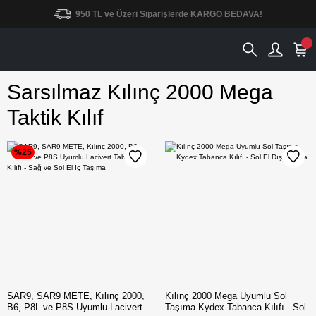
950 TL ve Üzeri Siparişlerde KARGO BEDAVA!
Sarsılmaz Kılınç 2000 Mega
Taktik Kılıf
%25
SAR9, SAR9 METE, Kılınç 2000,
Kılınç 2000 Mega Uyumlu Sol
B6, P8L ve P8S Uyumlu Lacivert
Taşıma Kydex Tabanca Kılıfı - Sol