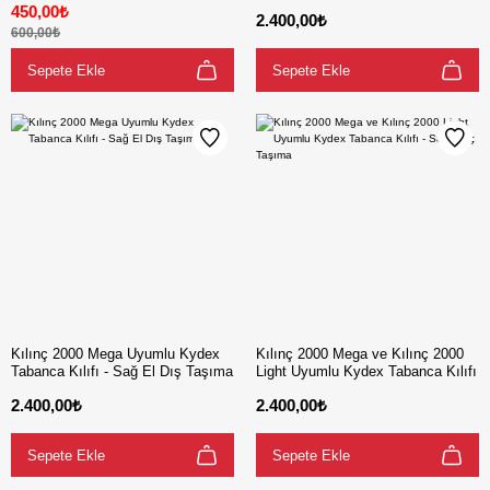
Tabanca Kılıfı - Sağ ve Sol El İç
El Dış Taşıma
450,00₺
2.400,00₺
Taşıma
600,00₺
Sepete Ekle
Sepete Ekle
Kılınç 2000 Mega Uyumlu Kydex
Kılınç 2000 Mega ve Kılınç 2000
Tabanca Kılıfı - Sağ El Dış Taşıma
Light Uyumlu Kydex Tabanca Kılıfı
- Sağ El İç Taşıma
2.400,00₺
2.400,00₺
Sepete Ekle
Sepete Ekle