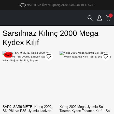
950 TL ve Üzeri Siparişlerde KARGO BEDAVA!
Sarsılmaz Kılınç 2000 Mega
Kydex Kılıf
%25
SAR9, SAR9 METE, Kılınç 2000,
Kılınç 2000 Mega Uyumlu Sol
B6, P8L ve P8S Uyumlu Lacivert
Taşıma Kydex Tabanca Kılıfı - Sol