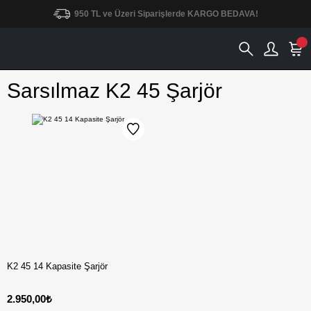
950 TL ve Üzeri Siparişlerde KARGO BEDAVA!
Sarsılmaz K2 45 Şarjör
K2 45 14 Kapasite Şarjör
2.950,00₺