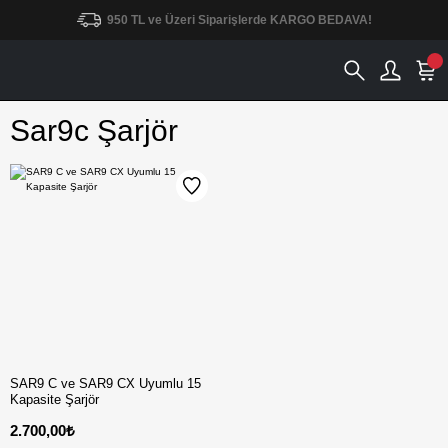
950 TL ve Üzeri Siparişlerde KARGO BEDAVA!
Sar9c Şarjör
SAR9 C ve SAR9 CX Uyumlu 15
Kapasite Şarjör
2.700,00₺