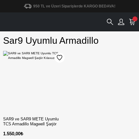
950 TL ve Üzeri Siparişlerde KARGO BEDAVA!
Sar9 Uyumlu Armadillo
SAR9 ve SAR9 METE Uyumlu
TCS Armadillo Magwell Şarjör
Kılavuzu
1.550,00₺