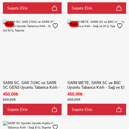
Sepete Ekle
Sepete Ekle
%25
%25
SAR9 SC, SAR 7/24C ve SAR9
SAR9 METE, SAR9 SC ve B6C
SC GEN3 Uyumlu Tabanca Kılıfı -
Uyumlu Tabanca Kılıfı - Sağ ve El
Sağ ve Sol El İç Taşıma
İç Taşıma
450,00₺
450,00₺
600,00₺
600,00₺
Sepete Ekle
Sepete Ekle