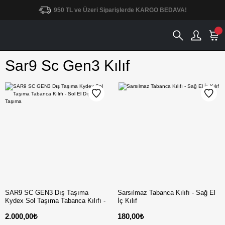
950 TL ve Üzeri Siparişlerde KARGO BEDAVA!
Sar9 Sc Gen3 Kılıf
SAR9 SC GEN3 Dış Taşıma
Sarsılmaz Tabanca Kılıfı - Sağ El
Kydex Sol Taşıma Tabanca Kılıfı -
İç Kılıf
Sol El Dış Taşıma
2.000,00₺
180,00₺