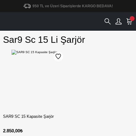
950 TL ve Üzeri Siparişlerde KARGO BEDAVA!
Sar9 Sc 15 Li Şarjör
SAR9 SC 15 Kapasite Şarjör
2.850,00₺