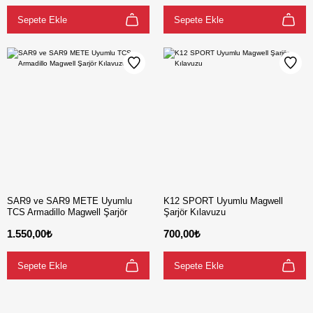
Sepete Ekle
Sepete Ekle
SAR9 ve SAR9 METE Uyumlu
K12 SPORT Uyumlu Magwell
TCS Armadillo Magwell Şarjör
Şarjör Kılavuzu
Kılavuzu
1.550,00₺
700,00₺
Sepete Ekle
Sepete Ekle