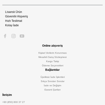
Lisanslı Ürün
Güvenilir Alışveriş
Hızlı Teslimat
Kolay İade
Online alışveriş
Kişisel Verilerin Korunması
Mesafeli Satış Sözleşmesi
Kargo Takip
Ödeme Seçenekleri
Bağlantılar
Üyeliksiz İade İşlemleri
Sıkça Sorulan Sorular
İade ve Değişim
Garanti Şartları
İletişim
+90 (850) 800 37 27