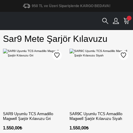
950 TL ve Üzeri Siparişlerde KARGO BEDAVA!
Sar9 Mete Şarjör Kılavuzu
SAR9 Uyumlu TCS Armadillo
SAR9C Uyumlu TCS Armadillo
Magwell Şarjör Kılavuzu Gri
Magwell Şarjör Kılavuzu Siyah
1.550,00₺
1.550,00₺