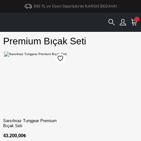
950 TL ve Üzeri Siparişlerde KARGO BEDAVA!
Premium Bıçak Seti
Sarsılmaz Turqgear Premium
Bıçak Seti
43.200,00₺