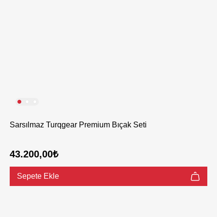
Sarsılmaz Turqgear Premium Bıçak Seti
43.200,00₺
Sepete Ekle