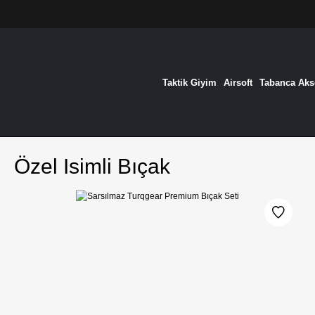
Taktik Giyim
Airsoft
Tabanca Akse
Özel Isimli Bıçak