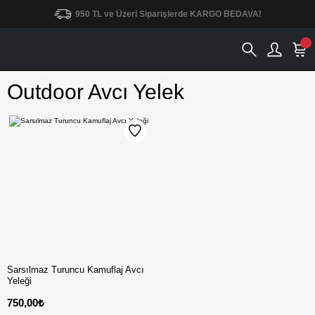
950 TL ve Üzeri Siparişlerde KARGO BEDAVA!
Outdoor Avcı Yelek
Sarsılmaz Turuncu Kamuflaj Avcı
Yeleği
750,00₺