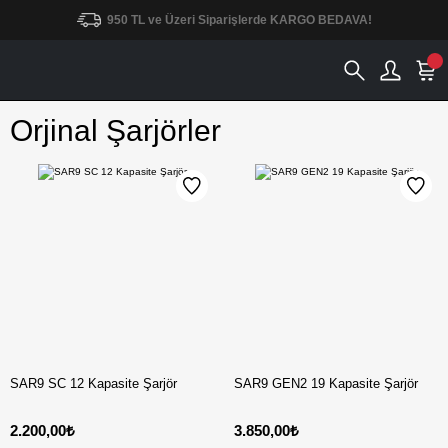
950 TL ve Üzeri Siparişlerde KARGO BEDAVA!
Orjinal Şarjörler
SAR9 SC 12 Kapasite Şarjör
SAR9 GEN2 19 Kapasite Şarjör
2.200,00₺
3.850,00₺