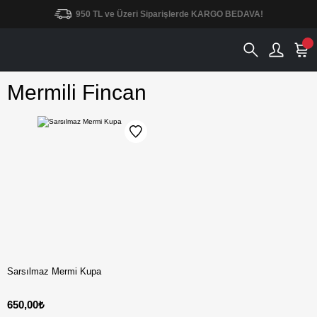
950 TL ve Üzeri Siparişlerde KARGO BEDAVA!
Mermili Fincan
Sarsılmaz Mermi Kupa
650,00₺