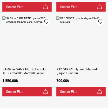
Sepete Ekle
Sepete Ekle
SAR9 ve SAR9 METE Uyumlu
K12 SPORT Uyumlu Magwell
TCS Armadillo Magwell Şarjör
Şarjör Kılavuzu
Kılavuzu
1.550,00₺
700,00₺
Sepete Ekle
Sepete Ekle