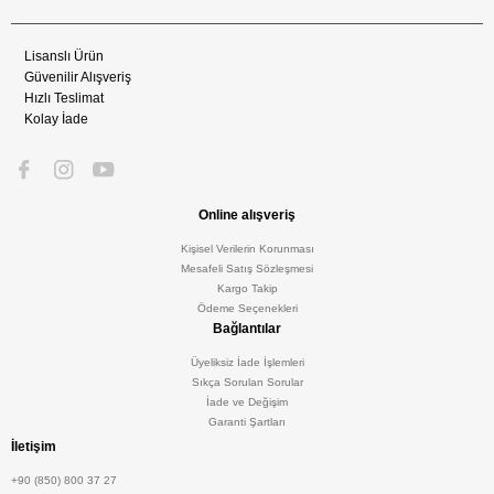
Lisanslı Ürün
Güvenilir Alışveriş
Hızlı Teslimat
Kolay İade
Online alışveriş
Kişisel Verilerin Korunması
Mesafeli Satış Sözleşmesi
Kargo Takip
Ödeme Seçenekleri
Bağlantılar
Üyeliksiz İade İşlemleri
Sıkça Sorulan Sorular
İade ve Değişim
Garanti Şartları
İletişim
+90 (850) 800 37 27