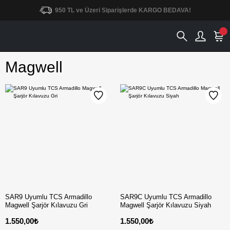
950 TL ve Üzeri Siparişlerde KARGO BEDAVA!
Magwell
SAR9 Uyumlu TCS Armadillo
SAR9C Uyumlu TCS Armadillo
Magwell Şarjör Kılavuzu Gri
Magwell Şarjör Kılavuzu Siyah
1.550,00₺
1.550,00₺