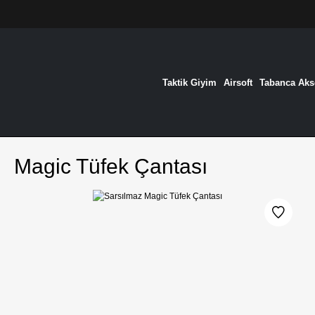
Taktik Giyim
Airsoft
Tabanca Akse
Magic Tüfek Çantası