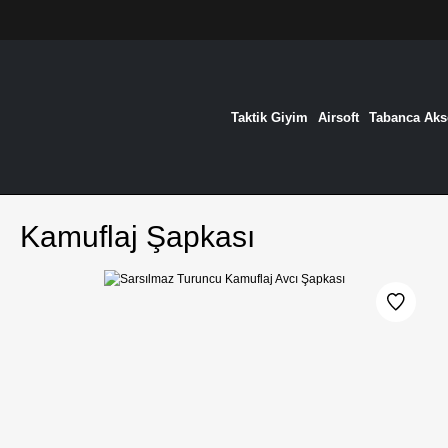
Taktik Giyim
Airsoft
Tabanca Akse
Kamuflaj Şapkası