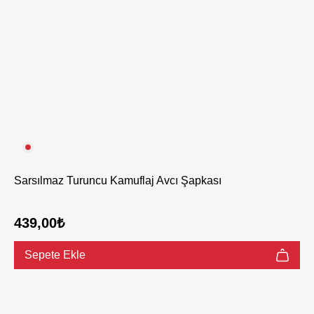
Sarsılmaz Turuncu Kamuflaj Avcı Şapkası
439,00₺
Sepete Ekle