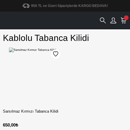
950 TL ve Üzeri Siparişlerde KARGO BEDAVA!
Kablolu Tabanca Kilidi
Sarsılmaz Kırmızı Tabanca Kilidi
650,00₺