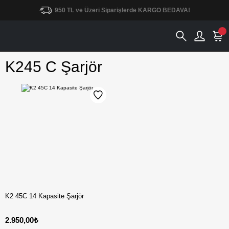
950 TL ve Üzeri Siparişlerde KARGO BEDAVA!
K245 C Şarjör
K2 45C 14 Kapasite Şarjör
2.950,00₺