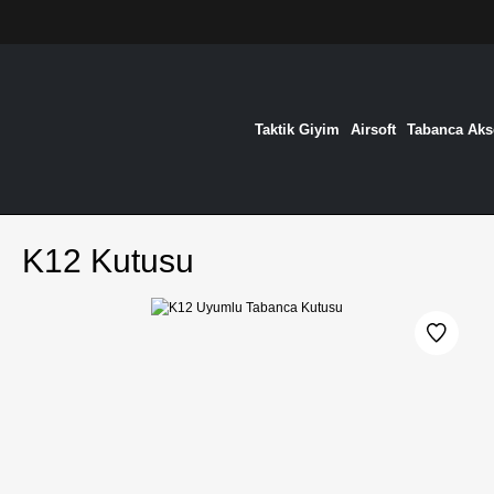
Taktik Giyim
Airsoft
Tabanca Akse
K12 Kutusu