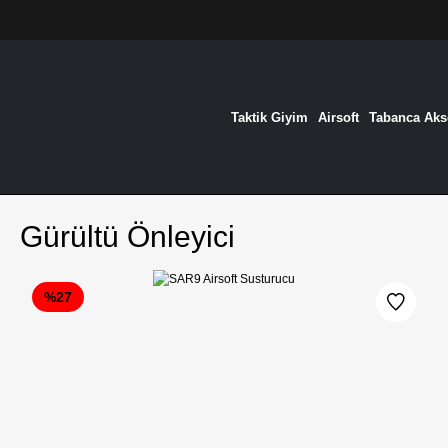
Taktik Giyim
Airsoft
Tabanca Akse
Gürültü Önleyici
%27