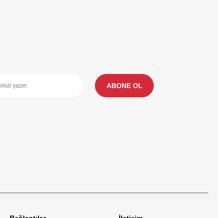
ABONE OL