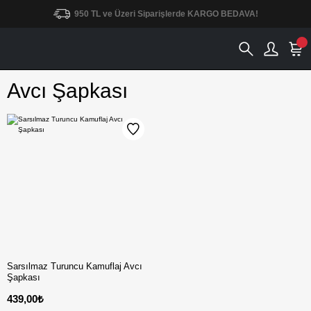
950 TL ve Üzeri Siparişlerde KARGO BEDAVA!
Avcı Şapkası
Sarsılmaz Turuncu Kamuflaj Avcı
Şapkası
439,00₺