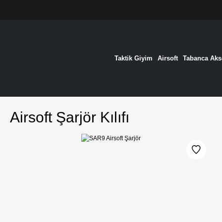
Taktik Giyim
Airsoft
Tabanca Akse
Airsoft Şarjör Kılıfı