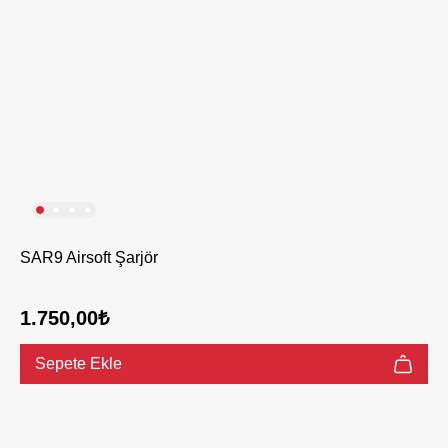
SAR9 Airsoft Şarjör
1.750,00₺
Sepete Ekle