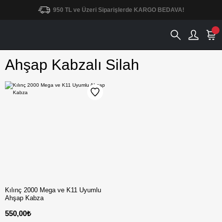
950 TL ve Üzeri Siparişlerde KARGO BEDAVA!
Ahşap Kabzalı Silah
Kılınç 2000 Mega ve K11 Uyumlu
Ahşap Kabza
550,00₺